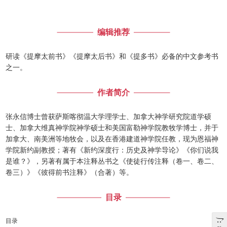
编辑推荐
研读《提摩太前书》《提摩太后书》和《提多书》必备的中文参考书
之一。
作者简介
张永信博士曾获萨斯喀彻温大学理学士、加拿大神学研究院道学硕
士、加拿大维真神学院神学硕士和美国富勒神学院教牧学博士，并于
加拿大、南美洲等地牧会，以及在香港建道神学院任教，现为恩福神
学院新约副教授；著有《新约深度行：历史及神学导论》《你们说我
是谁？》，另著有属于本注释丛书之《使徒行传注释（卷一、卷二、
卷三）》《彼得前书注释》（合著）等。
目录
目录