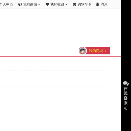
个人中心
我的商城
我的收藏
购物车
0
消息
我的商城