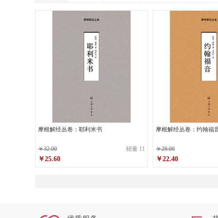
摩根解经丛卷：耶利米书
摩根解经丛卷：约翰福
￥32.00
销量 11
￥28.00
￥25.60
￥22.40
原价
￥32.00
原价
￥28.00
￥25.60
￥22.40
销售价
销售价