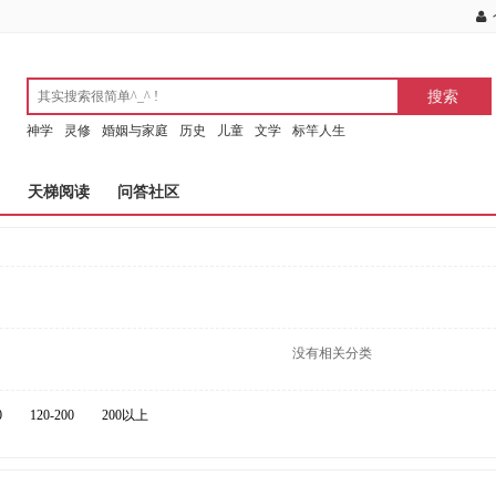
神学
灵修
婚姻与家庭
历史
儿童
文学
标竿人生
天梯阅读
问答社区
没有相关分类
0
120-200
200以上