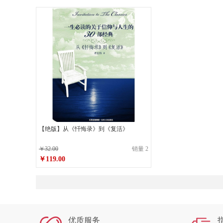
【绝版】从《忏悔录》到《复活》
￥32.00
销量 2
￥119.00
原价
￥32.00
￥119.00
销售价
优质服务