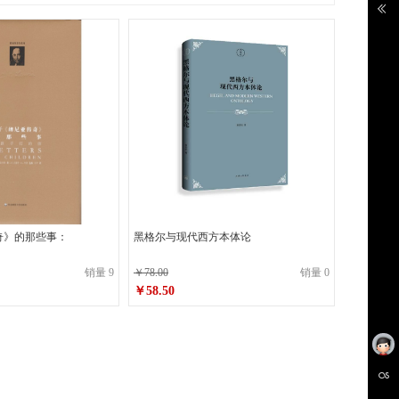
奇》的那些事：
黑格尔与现代西方本体论
销量 9
￥78.00
销量 0
￥58.50
原价
￥78.00
￥58.50
销售价