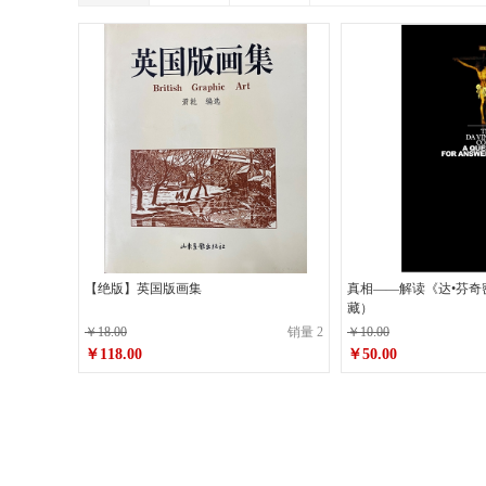
【绝版】英国版画集
真相——解读《达•芬奇
藏）
￥18.00
销量 2
￥10.00
￥118.00
￥50.00
原价
￥18.00
原价
￥10.00
￥118.00
￥50.00
销售价
销售价