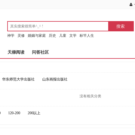
神学
灵修
婚姻与家庭
历史
儿童
文学
标竿人生
天梯阅读
问答社区
华东师范大学出版社
山东画报出版社
没有相关分类
0
120-200
200以上