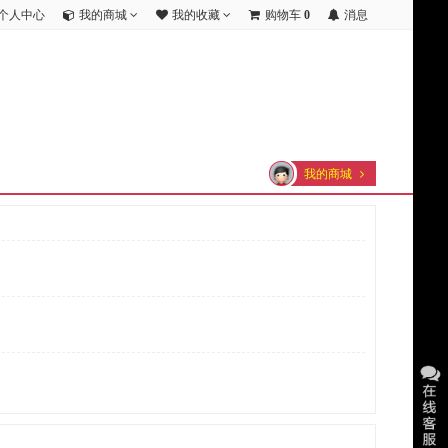
个人中心
我的商城
我的收藏
购物车
0
消息
我的商城