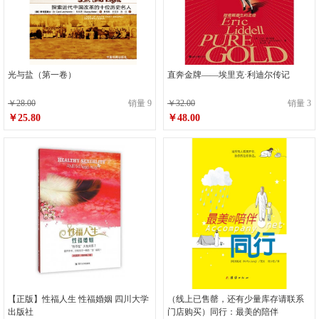
光与盐（第一卷）
直奔金牌——埃里克·利迪尔传记
￥28.00
销量 9
￥32.00
销量 3
￥25.80
￥48.00
【正版】性福人生 性福婚姻 四川大学
（线上已售罄，还有少量库存请联系
出版社
门店购买）同行：最美的陪伴