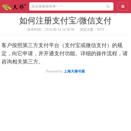
导航
如何注册支付宝/微信支付
发布时间：2018-08-14 14:39:08
浏览次数：9378
客户按照第三方支付平台（支付宝或微信支付）的规
定，向它申请，并开通支付功能。详细的操作流程，请
咨询相关第三方。
Powered by
上海天梯书屋