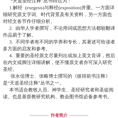
“天道圣经注释”丛书特点为：
1.解经 (exegesis)与释经(exposition)并重。一方面详
细研究原文字词、时代背景及有关资料，另一方面也
对经文各节作仔细分析。
2. 由华人学者撰写，不论用词或思想方法都较翻译
作品易于了解。
3. 不同学者有不同的学养和专长，其著述可给读者
多方面的启发和参考。
4. 重要的圣经原文尽量列出或加上英文音译，然后
在内文或脚注详细讲解，使不懂原文者亦可深入研究
圣经。
张永信博士、张略博士撰写的《
彼得前书注释
》
是“天道圣经注释”丛书之一。
本书适合教牧人员、神学生、圣经研究者和圣徒阅
读。也是基督教研究机构、教会图书馆必备参考书。
作者简介