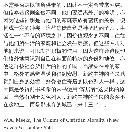
不需要否定以前所供奉的，因此不一定会带来冲突。
但信奉基督则全然不同，他们要远离外邦的神明，亦
因为这些神明是与他们的家庭宗族有密切的关系，便
构成一定的冲突。这些信徒自觉是神圣约的子民，生
活在一个不信的环境之中，因价值观念的不同，往往
与他们所生活的家庭和社会发生磨擦。但这些冲击对
他们来说，可以发挥积极的作用，因为这样会迫使他
们格外地意识到自己在神面前特殊的身份和地位。亦
使这群被社会所排斥的神的子民，当聚集在神的家
中，格外的感觉温暖和得到安慰。新约中神的子民感
觉到自身的处境，好像散住寄居的以色列人一样，这
大概是彼得前书和希伯来书使用“寄居者”这类比的原
因，当然有别于以色列人，新约中神的子民的家乡不
在这地上，而是那永存的城邑（来十三14）。
W.A. Meeks, The Origins of Christian Morality (New
Haven & London: Yale