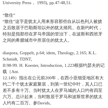
University Press， 1993), pp.47-48,51.
“散住”
“散住”这字是犹太人用来形容那些自从以色列人被掳
之后散居于巴勒斯坦以外的犹太殖民。在新约时代，
特别是指那些在罗马帝国的管治下，在波斯和西班牙
之间的希腊城市中所居住的犹太人。
diaspora, Goppelt, p.64; idem, Theology, 2.165; K.L.
Schmidt, TDNT,
II:98-99. H. Koester, Introduction, 1.223根据约瑟夫的记
载（Ant.
12.149）指出在公元前200年，在西小亚细亚地区有大
约二千个犹太家庭聚居，到第一世纪中叶，其人口已
差不多有十万。当时犹太人在罗马城的人口约有四至
六万。总计起来，当时散居于罗马和波斯世界的犹太
人约有二百万。参Davids,