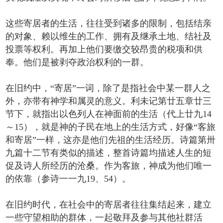
这些寄居者的生活，往往受到诸多的限制，包括结亲
的对象、赖以维生的工作、拥有及继承土地、结社及
投票等权利。再加上他们要缴交较昂贵的税项和供
奉。他们是被剥夺政治权利的一群。
在旧约中，“寄居”一词，除了是指社会中某一群人之
外，亦带有神学和属灵的意义。利未记第廿五章廿三
节下，就指出以色列人在神面前的生活（代上廿九14
～15），就是神的子民在地上的生活方式，好像“客旅
和寄居”一样，这亦是他们先祖的生活经历。诗篇第卅
九篇十二节有类似的描述，整首诗篇均描述人生的短
促及诗人所经历的沧桑。作为客旅，神成为他们唯一
的依靠（参诗一一九19、54）。
在旧约时代，在社会中的寄居者往往集结起来，建立
一些守望相助的群体，一起敬拜及参与其他社群活