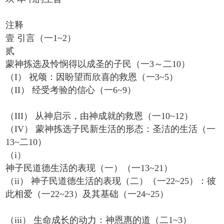
注释
壹 引言（一1~2）
贰
蒙神拣选及怜悯得以成圣的子民（一3～二10）
（I） 祝颂：因盼望而欣喜的救恩（一3~5）
（II） 经受考验的信心（一6~9）
（III） 从神启示，由神成就的救恩（一10~12）
（IV） 蒙神拣选子民新生活的形态：圣洁的生活（一
13~二10）
（i）
神子民道德生活的表现（一）（一13~21）
（ii） 神子民道德生活的表现（二）（一22~25）：彼
此相爱（一22~23）及其基础（一24~25）
（iii） 生命成长的动力：神恩惠的道（二1~3）