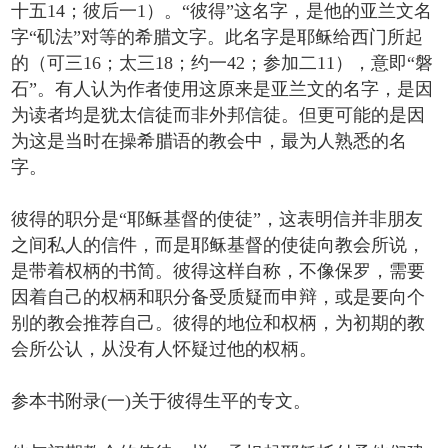
十五14；彼后一1）。“彼得”这名字，是他的亚兰文名
字“矶法”对等的希腊文字。此名字是耶稣给西门所起
的（可三16；太三18；约一42；参加二11），意即“磐
石”。有人认为作者使用这原来是亚兰文的名字，是因
为读者均是犹太信徒而非外邦信徒。但更可能的是因
为这是当时在操希腊语的教会中，最为人熟悉的名
字。
彼得的职分是“耶稣基督的使徒”，这表明信并非朋友
之间私人的信件，而是耶稣基督的使徒向教会所说，
是带着权柄的书简。彼得这样自称，不像保罗，需要
因着自己的权柄和职分备受质疑而申辩，或是要向个
别的教会推荐自己。彼得的地位和权柄，为初期的教
会所公认，从没有人怀疑过他的权柄。
参本书附录(一)关于彼得生平的专文。