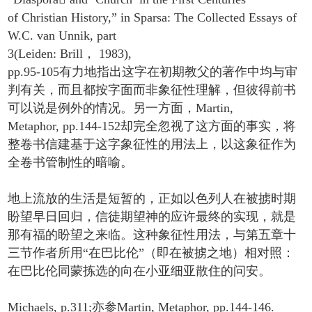
of Christian History,” in Sparsa: The Collected Essays of
W.C. van Unnik, part
3(Leiden: Brill， 1983),
pp.95-105有力地指出这字在初期教父的著作中均与审
判有关，而且都按字面而非象征性理解，但彼得前书
可以说是例外的情况。另一方面，Martin,
Metaphor, pp.144-152却完全忽视了这方面的事实，将
整卷书信建基于这字象征性的用法上，以这象征作为
全卷书管制性的暗喻。
地上流放的生活是短暂的，正如以色列人在被掳时期
盼望早日回归，信徒期望神的应许最终的实现，就是
那有福的盼望之来临。这种象征性用法，与第五章十
三节作者所用“在巴比伦”（即在被掳之地）相对照：
在巴比伦同蒙拣选的向在小亚细亚散住的问安。
Michaels, p.311;亦参Martin, Metaphor, pp.144-146.