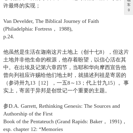
物
许最终的实现；
车
0
Van Develder, The Biblical Journey of Faith
(Philadelphia: Fortress， 1988),
p.24.
他虽然是生活在迦南这片土地上（创十七8），但这片
土地并非他生命的根源，他存着盼望，以信心活在其
中。在出埃及记第六章四节，当耶和华向摩西宣告他
曾向列祖应许赐给他们地土时，就描述列祖是寄居的
（参诗卅九13［12］，一五8～13；代上廿九15）。事
实上，寄居于异邦是创世记一个重要的主题。
参D.A. Garrett, Rethinking Genesis: The Sources and
Authorship of the First
Book of the Pentateuch (Grand Rapids: Baker， 1991)，
esp. chapter 12: “Memories