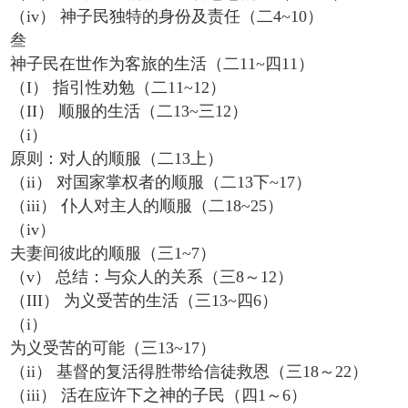
（iv） 神子民独特的身份及责任（二4~10）
叁
神子民在世作为客旅的生活（二11~四11）
（I） 指引性劝勉（二11~12）
（II） 顺服的生活（二13~三12）
（i）
原则：对人的顺服（二13上）
（ii） 对国家掌权者的顺服（二13下~17）
（iii） 仆人对主人的顺服（二18~25）
（iv）
夫妻间彼此的顺服（三1~7）
（v） 总结：与众人的关系（三8～12）
（III） 为义受苦的生活（三13~四6）
（i）
为义受苦的可能（三13~17）
（ii） 基督的复活得胜带给信徒救恩（三18～22）
（iii） 活在应许下之神的子民（四1～6）