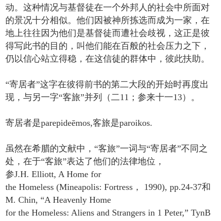
动。这种情况与基督徒在一个外邦人的社会中所面对
的景况十分相似。他们因被神所拣选而成为一家，在
地上往往因为他们是基督徒而遭社会歧视，这正是彼
得写此书的目的，叫他们能在百般的社会压力之下，
仍以信心站立得稳，在这信徒的群体中，彼此扶助。
“寄居者”这字在彼得前书的第二大段的开始时再度出
现，与另一字“客旅”并列（二11；参来十一13）。
寄居者是parepideēmos,客旅是paroikos.
虽然在希腊的文献中，“客旅”一词与“寄居者”不同之
处，在于“客旅”表达了他们的法律地位，
参J.H. Elliott, A Home for
the Homeless (Mineapolis: Fortress， 1990), pp.24-37和
M. Chin, “A Heavenly Home
for the Homeless: Aliens and Strangers in 1 Peter,” TynB