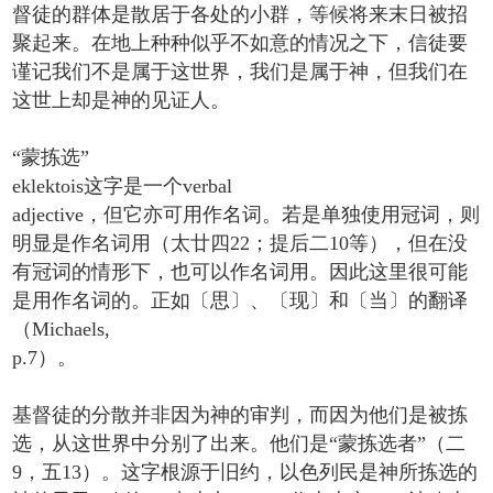
督徒的群体是散居于各处的小群，等候将来末日被招
聚起来。在地上种种似乎不如意的情况之下，信徒要
谨记我们不是属于这世界，我们是属于神，但我们在
这世上却是神的见证人。
“蒙拣选”
eklektois这字是一个verbal
adjective，但它亦可用作名词。若是单独使用冠词，则
明显是作名词用（太廿四22；提后二10等），但在没
有冠词的情形下，也可以作名词用。因此这里很可能
是用作名词的。正如〔思〕、〔现〕和〔当〕的翻译
（Michaels,
p.7）。
基督徒的分散并非因为神的审判，而因为他们是被拣
选，从这世界中分别了出来。他们是“蒙拣选者”（二
9，五13）。这字根源于旧约，以色列民是神所拣选的