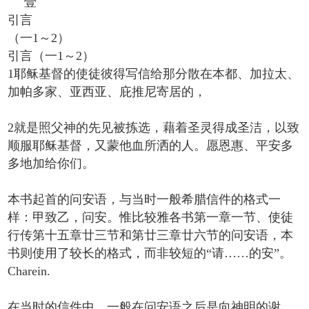
壹
引言
（一1～2）
引言（一1～2）
1耶稣基督的使徒彼得写信给那分散在本都、加拉太、
加帕多家、亚西亚、庇推尼寄居的，
2就是照父神的先见被拣选，藉着圣灵得成圣洁，以致
顺服耶稣基督，又蒙他血所洒的人。愿恩惠、平安多
多地加给你们。
本书起首的问安语，与当时一般希腊信件的格式一
样：甲致乙，问安。惟比较雅各书第一章一节、使徒
行传第十五章廿三节和第廿三章廿六节的问安语，本
书则使用了较长的格式，而非较短的“请……的安”。
Charein.
在当时的信件中，一般在问安语之后是向神明的谢