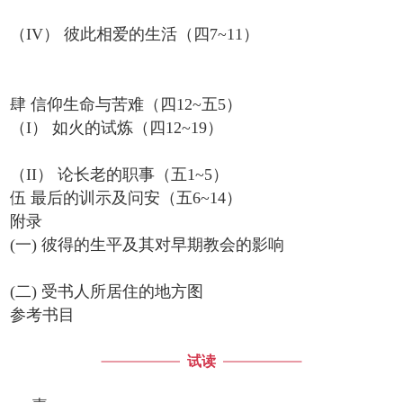
（IV） 彼此相爱的生活（四7~11）
肆 信仰生命与苦难（四12~五5）
（I） 如火的试炼（四12~19）
（II） 论长老的职事（五1~5）
伍 最后的训示及问安（五6~14）
附录
(一) 彼得的生平及其对早期教会的影响
(二) 受书人所居住的地方图
参考书目
试读