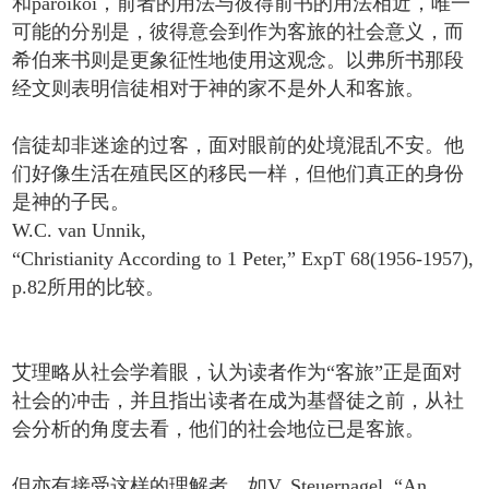
和paroikoi，前者的用法与彼得前书的用法相近，唯一
可能的分别是，彼得意会到作为客旅的社会意义，而
希伯来书则是更象征性地使用这观念。以弗所书那段
经文则表明信徒相对于神的家不是外人和客旅。
信徒却非迷途的过客，面对眼前的处境混乱不安。他
们好像生活在殖民区的移民一样，但他们真正的身份
是神的子民。
W.C. van Unnik,
“Christianity According to 1 Peter,” ExpT 68(1956-1957),
p.82所用的比较。
艾理略从社会学着眼，认为读者作为“客旅”正是面对
社会的冲击，并且指出读者在成为基督徒之前，从社
会分析的角度去看，他们的社会地位已是客旅。
但亦有接受这样的理解者，如V. Steuernagel, “An