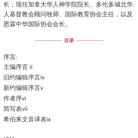
长；现任加拿大华人神学院院长、多伦多城北华
人基督教会顾问牧师、国际教育协会主任，以及
恩霖中华国际协会会长。
目录
序言
i
主编序言
ii
旧约编辑序言
iv
新约编辑序言
v
作者序
vi
简写表
vii
希伯来文音译表
ix