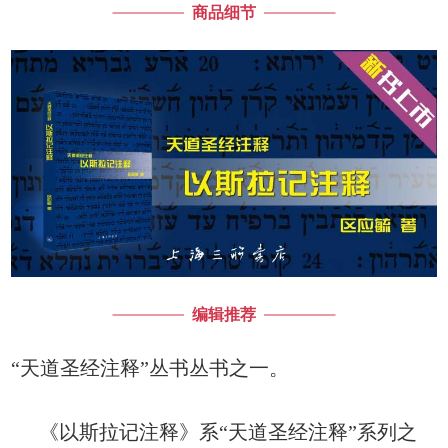
商品细节
编辑推荐
“天道圣经注释”丛书丛书之一。
《以斯拉记注释》系“天道圣经注释”系列之