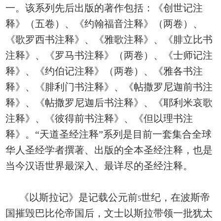
一。该系列先后出版的著作包括：《创世记注
释》（五卷）、《约翰福音注释》（两卷）、
《歌罗西书注释》、《雅歌注释》、《腓立比书
注释》、《罗马书注释》（两卷）、《士师记注
释》、《约伯记注释》（两卷）、《雅各书注
释》、《腓利门书注释》、《帖撒罗尼迦前书注
释》、《帖撒罗尼迦后书注释》、《耶利米哀歌
注释》、《彼得前书注释》、《但以理书注
释》。“天道圣经注释”系列是目前一套集合全球
华人圣经学者撰著、出版的全本圣经注释，也是
当今汉语世界最深入、最详尽的圣经注释。
《以斯拉记》是记载公元前
世纪，在波斯帝
5
国摧毁巴比伦帝国后，文士以斯拉带领一批犹太