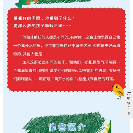
购
物
车
0