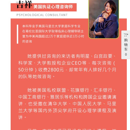
购
物
车
0