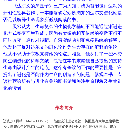
《达尔文的黑匣子》已广为人知，成为智能设计运动的
开创性经典著作，一本能够确定众所周知的达尔文进化论是
否足以解释生命现象所必须阅读的书。
贝希认为，生命复杂的生物化学基础不可能通过渐进进
化方式突变产生形成，因为有太多的相互依赖的变数不得不
同时改变。通过对眼睛、血液凝结功能和免疫系统的解释，
他发起了反对达尔文的进化论作为生命存在的解释的争论。
他从不求助于宗教支持他的论点。相反，他探讨了一些不赞
同生物进化的科学文献，包括在本书末尾他自己提出的支持
生命由设计产生的论点。这个有争议的工作的重要性是，它
提出了进化是否能作为生命的创造者的问题。纵观本书，应
该推荐给所有与进化有关的图书馆和关注生命现象及生物进
化的读者。
作者简介
迈克尔J.贝希（Michael J.Behe），智能设计运动领袖，美国里海大学生物学教
授，自1985年起就在此工作。1978年获宾夕法尼亚大学生物化学博士。1978—