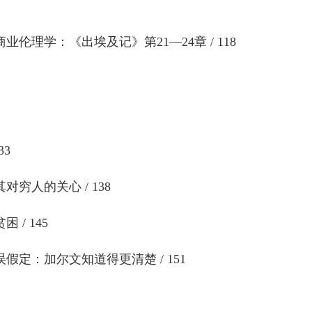
伦理学：《出埃及记》第21—24章 / 118
33
穷人的关心 / 138
 / 145
假定：加尔文知道得更清楚 / 151