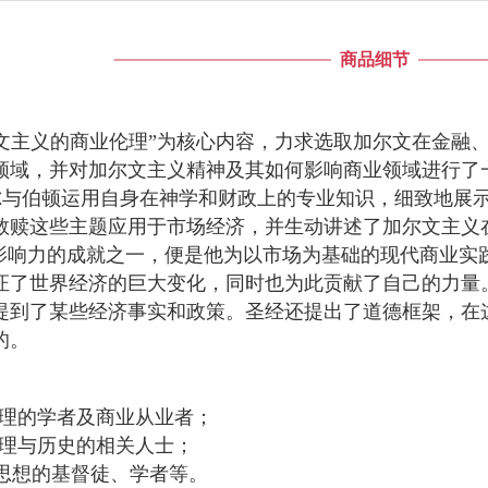
商品细节
文主义的商业伦理”为核心内容，力求选取加尔文在金融
领域，并对加尔文主义精神及其如何影响商业领域进行了
与伯顿运用自身在神学和财政上的专业知识，细致地展
救赎这些主题应用于市场经济，并生动讲述了加尔文主义
响力的成就之一，便是他为以市场为基础的现代商业实
证了世界经济的巨大变化，同时也为此贡献了自己的力量
提到了某些经济事实和政策。圣经还提出了道德框架，在
的。
业伦理的学者及商业从业者；
业管理与历史的相关人士；
文思想的基督徒、学者等。