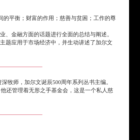
之间的平衡；财富的作用；慈善与贫困；工作的尊
商业、金融方面的话题进行全面的总结与阐述。
些主题应用于市场经济中，并生动讲述了加尔文
长老会资深牧师，加尔文诞辰500周年系列丛书主编。
者、总裁。他还管理着无形之手基金会，这是一个私人慈