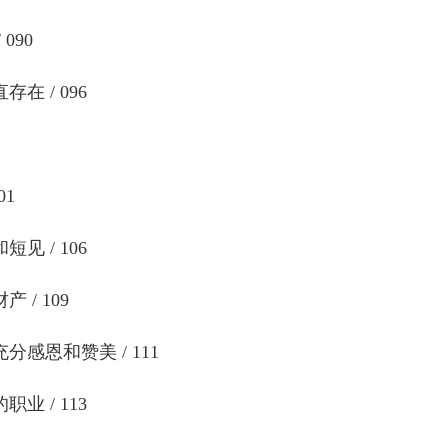
090
在 / 096
01
见 / 106
 / 109
感恩和赞美 / 111
业 / 113