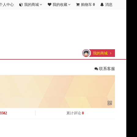
个人中心
我的商城
我的收藏
购物车
0
消息
我的商城
联系客服
3582
累计评论
0