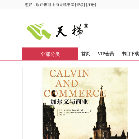
您好，欢迎来到
上海天梯书屋
[
登录
] [
注册
]
全部分类
首页
VIP会员
书目下载