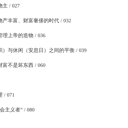
 / 027
产丰富、财富奢侈的时代 / 032
上帝的造物 / 036
）与休闲（安息日）之间的平衡 / 039
不是坏东西 / 060
 071
义者” / 080