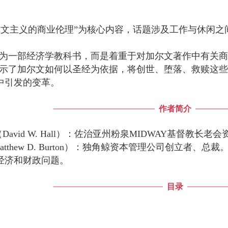
加尔文主义的商业伦理”为核心内容，话题涉及工作与休闲
意成为一部经济学教科书，而是着重于对加尔文著作中有关
致展示了加尔文如何以圣经为依据，将创世、堕落、救赎这
中引发的变革。
作者简介
（David W. Hall）：佐治亚州粉泉MIDWAY基督教
Matthew D. Burton）：独角鲸资本管理公司创立
经济和财政问题。
目录