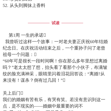
52. 从头到脚抹上香料
试读
第1周 一生的承诺
我曾听过这样一个故事：一对老夫妻正庆祝60年结婚
纪念日。在庆祝活动结束之后，一个重孙子问了老曾
祖母一个问题：
“60年可是很长一段时间啊！你在那么多年里想过离婚
吗？”老太太想了想，抬头看了看那个小伙子，布满皱
纹的脸充满神采，眼睛里闪着泪花回答说：“离婚?从
来没有！谋杀？倒有过几回！”
关上后门
我们的婚姻有苦有乐，有哭有笑。若没有意识到这一
点，是不现实的——婚姻中最重要的词不