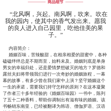
商品细节
“北风啊，兴起。南风啊，吹来。吹在
我的园内，使其中的香气发出来。愿我
的良人进入自己园里，吃他佳美的果
子。”
内容简介：
婚姻百味，苦辣酸甜，在相亲相爱的甜蜜中，各种
磕磕绊绊总是不期而至，始料未及。婚姻到底是单身
男女的幸福归处，还是爱情梦想破灭的地方？罗德和
露丝夫妇将带领我们进行一次奇妙的婚姻旅程，一幕
幕的故事，有多少曾在我们家中上演？坚守婚姻这个
一生的承诺，需要我们持守怎样的原则？在这本凝聚
了作者三十多年经验的《婚姻百味园》一书中，陈列
了五十二种香料，帮助你调制出有滋有味的婚姻。该
书畅销东南亚，已经被翻译为韩语、僧伽罗语、汉语