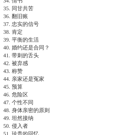
34. 情书
35. 同甘共苦
36. 翻旧账
37. 忠实的信号
38. 肯定
39. 平衡的生活
40. 婚约还是合同？
41. 带刺的舌头
42. 被弃感
43. 称赞
44. 亲家还是冤家
45. 预算
46. 危险区
47. 个性不同
48. 身体亲密的原则
49. 坦然接纳
50. 侵入者
51. 珍贵的回忆