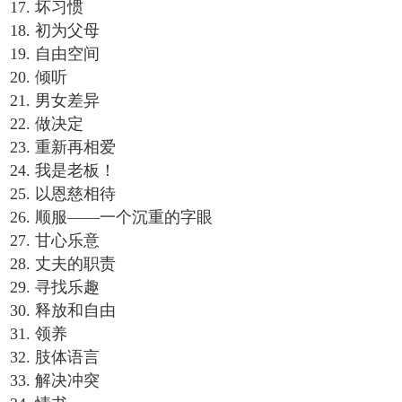
17. 坏习惯
18. 初为父母
19. 自由空间
20. 倾听
21. 男女差异
22. 做决定
23. 重新再相爱
24. 我是老板！
25. 以恩慈相待
26. 顺服——一个沉重的字眼
27. 甘心乐意
28. 丈夫的职责
29. 寻找乐趣
30. 释放和自由
31. 领养
32. 肢体语言
33. 解决冲突