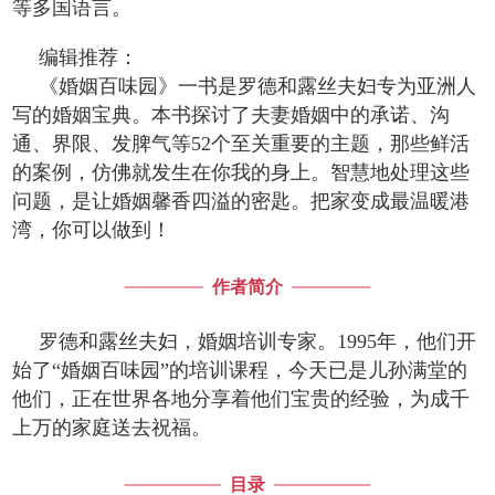
等多国语言。
编辑推荐：
《婚姻百味园》一书是罗德和露丝夫妇专为亚洲人
写的婚姻宝典。本书探讨了夫妻婚姻中的承诺、沟
通、界限、发脾气等52个至关重要的主题，那些鲜活
的案例，仿佛就发生在你我的身上。智慧地处理这些
问题，是让婚姻馨香四溢的密匙。把家变成最温暖港
湾，你可以做到！
作者简介
罗德和露丝夫妇，婚姻培训专家。1995年，他们开
始了“婚姻百味园”的培训课程，今天已是儿孙满堂的
他们，正在世界各地分享着他们宝贵的经验，为成千
上万的家庭送去祝福。
目录