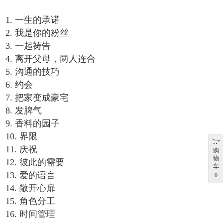
1. 一生的承诺
2. 我是你的粉丝
3. 一起祷告
4. 离开父母，两人连合
5. 沟通的技巧
6. 约会
7. 把家变成豪宅
8. 发脾气
9. 香料的园子
10. 界限
11. 庆祝
购
物
12. 彼此的需要
车
13. 爱的语言
0
14. 敞开心扉
15. 角色分工
16. 时间管理