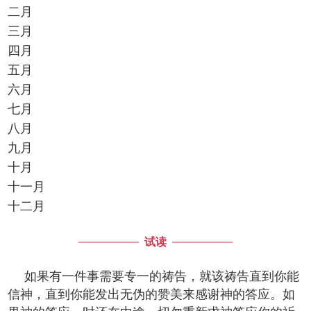
二月
三月
四月
五月
六月
七月
八月
九月
十月
十一月
十二月
试读
如果有一件事需要专一的祷告，就该祷告直到你能
信神，直到你能发出无伪的赞美来感谢神的答应。如