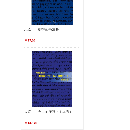
天道——彼得前书注释
￥57.00
天道——创世记注释（全五卷）
￥182.40