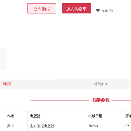
立即购买
加入购物车
收藏
(0)
详情
评论(0)
书籍参数
作者
出版社
出版日期
开
周宁
山东画报出版社
2006-1
32