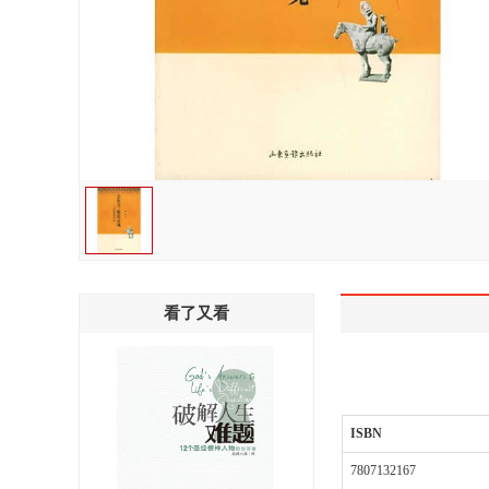
看了又看
ISBN
7807132167