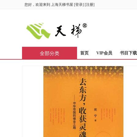
您好，欢迎来到
上海天梯书屋
[
登录
] [
注册
]
全部分类
首页
VIP会员
书目下载