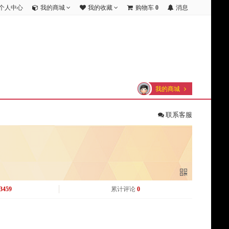
个人中心
我的商城
我的收藏
购物车
0
消息
我的商城
联系客服
3459
累计评论
0