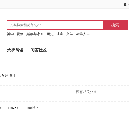
神学
灵修
婚姻与家庭
历史
儿童
文学
标竿人生
天梯阅读
问答社区
大学出版社
没有相关分类
0
120-200
200以上