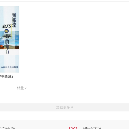
好书收藏）
销量 2
加载更多