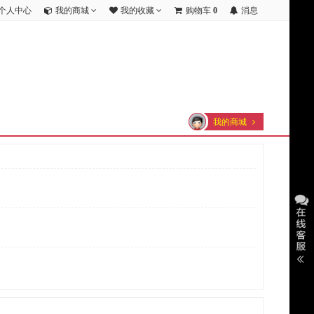
个人中心
我的商城
我的收藏
购物车
0
消息
我的商城