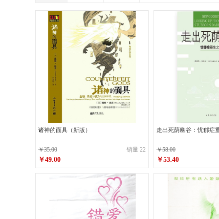
诸神的面具（新版）
走出死荫幽谷：忧郁症
￥35.00
销量 22
￥58.00
￥49.00
￥53.40
原价
￥35.00
原价
￥58.00
￥49.00
￥53.40
销售价
销售价