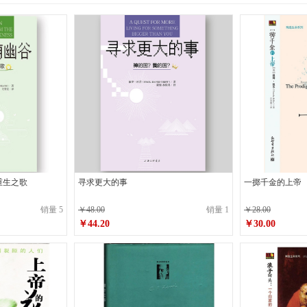
重生之歌
寻求更大的事
一掷千金的上帝
销量 5
￥48.00
销量 1
￥28.00
￥44.20
￥30.00
原价
￥48.00
原价
￥28.00
￥44.20
￥30.00
销售价
销售价