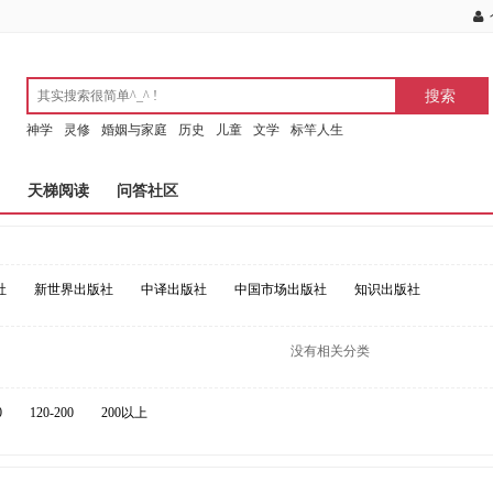
神学
灵修
婚姻与家庭
历史
儿童
文学
标竿人生
天梯阅读
问答社区
社
新世界出版社
中译出版社
中国市场出版社
知识出版社
没有相关分类
0
120-200
200以上