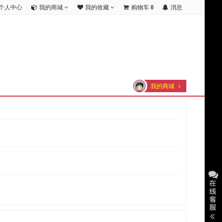
个人中心
我的商城
我的收藏
购物车
0
消息
我的商城