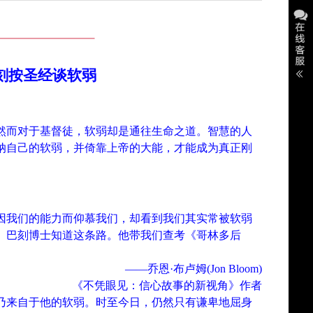
刻按圣经谈软弱
然而对于基督徒，软弱却是通往生命之道。智慧的人
纳自己的软弱，并倚靠上帝的大能，才能成为真正刚
因我们的能力而仰慕我们，却看到我们其实常被软弱
。巴刻博士知道这条路。他带我们查考《哥林多后
——
乔恩·布卢姆(Jon Bloom)
《不凭眼见：信心故事的新视角》作者
乃来自于他的软弱。时至今日，仍然只有谦卑地屈身