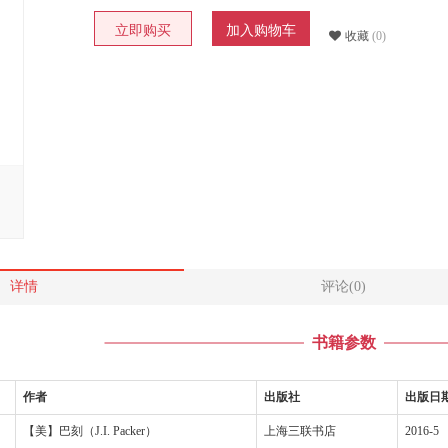
立即购买
加入购物车
收藏
(0)
详情
评论(0)
书籍参数
作者
出版社
出版日
【美】巴刻（J.I. Packer）
上海三联书店
2016-5