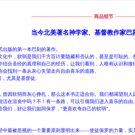
商品细节
当今北美著名神学家、基督教作家巴
式出版的第一本巴刻的著作。
文化中，软弱是我们千方百计要隐藏和否认的，甚至是可耻的。
中结合圣经的真理和自己的经历，让我们看到，人唯有认识和接
你会找到一条从灰心失望走向自由喜乐的道路。
者，尤其是基督徒。
，曾因软弱而灰心挣扎，那么这本书正适合你。我们都渴望别人
能活在沮丧中吗？不！有一条路，可以引领我们进入喜乐的自由
给我们，好让我们如同保罗，“更喜欢夸自己的软弱”。
经中最被忽视的一个重要原则显明出来——使徒保罗的力量，实