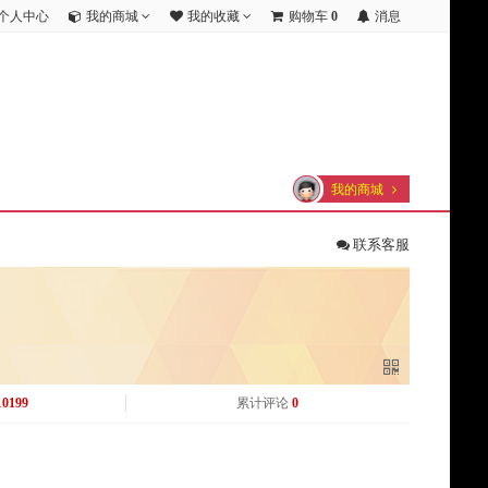
个人中心
我的商城
我的收藏
购物车
0
消息
我的商城
联系客服
10199
累计评论
0