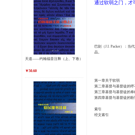
通过软弱之门，才
巴刻（J.I. Pack
品。
天道——约翰福音注释（上、下卷）
￥50.60
第一章关于软弱
第二章基督与基督徒的呼
第三章基督与基督徒的奉
第四章基督与基督徒的盼
索引
经文索引