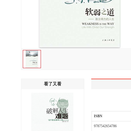
看了又看
ISBN
9787542654786