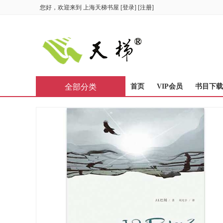
您好，欢迎来到
上海天梯书屋
[
登录
] [
注册
]
全部分类
首页
VIP会员
书目下载