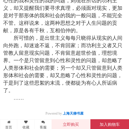
心性的我和灵性的我的问题，则现在所话的功利主
义，却又提醒我们要寻求真理，必须面对现实，更加
是对于那形体的我和社会的我的一般问题，不能完全
不管。这样说来，这两种思想之对于人生问题的贡
献，原是各有千秋，互相伯仲的。
所可惜的，是出世主义每每只晓得从现实的人间
向外跑，却迷途不返，不肯回家；而功利主义者又只
管教人留意现实问题，不肯留意超世价值，理想境
界。一个是只管留意到心性和灵性的问题，却忽略了
人类形体和社会的需要；另一个却又只管留意到人类
形体和社会的需要，却又忽略了心性和灵性的问题，
于是到了这些思絮的末流，便都徒为有心人所诟病
了。
……
Powered by
上海天梯书屋
立即购买
加入购物车
首页
收藏
客服