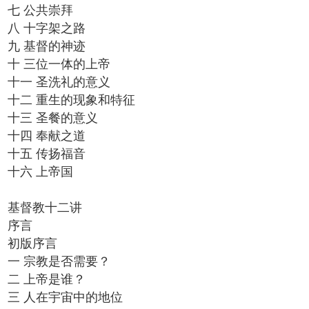
七 公共崇拜
八 十字架之路
九 基督的神迹
十 三位一体的上帝
十一 圣洗礼的意义
十二 重生的现象和特征
十三 圣餐的意义
十四 奉献之道
十五 传扬福音
十六 上帝国
基督教十二讲
序言
初版序言
一 宗教是否需要？
二 上帝是谁？
三 人在宇宙中的地位