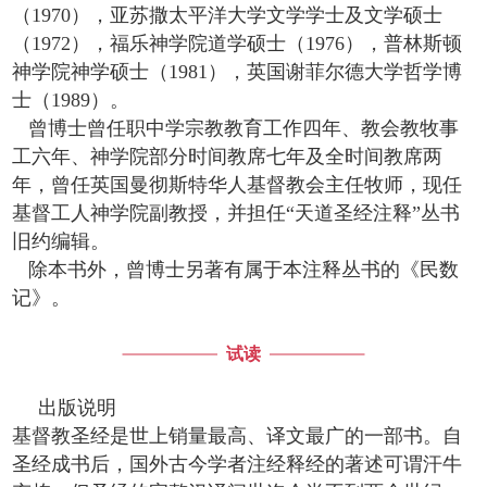
（1970），亚苏撒太平洋大学文学学士及文学硕士
（1972），福乐神学院道学硕士（1976），普林斯顿
神学院神学硕士（1981），英国谢菲尔德大学哲学博
士（1989）。
曾博士曾任职中学宗教教育工作四年、教会教牧事
工六年、神学院部分时间教席七年及全时间教席两
年，曾任英国曼彻斯特华人基督教会主任牧师，现任
基督工人神学院副教授，并担任“天道圣经注释”丛书
旧约编辑。
除本书外，曾博士另著有属于本注释丛书的《民数
记》。
试读
出版说明
基督教圣经是世上销量最高、译文最广的一部书。自
圣经成书后，国外古今学者注经释经的著述可谓汗牛