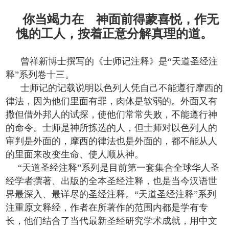
你当竭力在 神面前得蒙喜悦，作无
愧的工人，按着正意分解真理的道。
曾祥新博士撰写的《士师记注释》是“天道圣经注
释”系列卷十三。
士师记的记载说明以色列人凭自己不能遵行摩西的
律法，因为他们里面有罪，肉体是软弱的。外面又有
撒但借外邦人的试探，使他们常常失败，不能遵行神
的命令。士师是神所拣选的人，但士师对以色列人的
审判是外面的，摩西的律法也是外面的，都不能从人
的里面来改变生命、使人顺从神。
“天道圣经注释”系列是目前第一套集合全球华人圣
经学者撰著、出版的全本圣经注释，也是当今汉语世
界最深入、最详尽的圣经注释。“天道圣经注释”系列
注重原文释经，作者在所著作的范围内都是学有专
长，他们结合了当代最新圣经研究学术成就，用中文