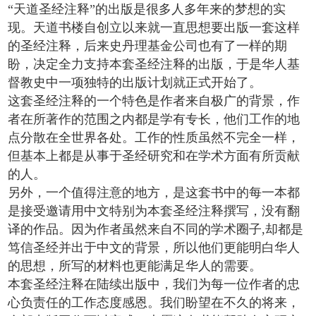
“天道圣经注释”的出版是很多人多年来的梦想的实
现。天道书楼自创立以来就一直思想要出版一套这样
的圣经注释，后来史丹理基金公司也有了一样的期
盼，决定全力支持本套圣经注释的出版，于是华人基
督教史中一项独特的出版计划就正式开始了。
这套圣经注释的一个特色是作者来自极广的背景，作
者在所著作的范围之内都是学有专长，他们工作的地
点分散在全世界各处。工作的性质虽然不完全一样，
但基本上都是从事于圣经研究和在学术方面有所贡献
的人。
另外，一个值得注意的地方，是这套书中的每一本都
是接受邀请用中文特别为本套圣经注释撰写，没有翻
译的作品。因为作者虽然来自不同的学术圈子,却都是
笃信圣经并出于中文的背景，所以他们更能明白华人
的思想，所写的材料也更能满足华人的需要。
本套圣经注释在陆续出版中，我们为每一位作者的忠
心负责任的工作态度感恩。我们盼望在不久的将来，