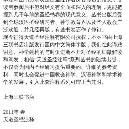
读者参阅后不但对经文有全面和深入的理解，更能把
握到几千年前的圣经书卷的现代意义。丛书出版后受
到全球汉语圣经研习者、神学教育界以及华人教会广
泛欢迎，并几经再版，有些书卷还作了修订。
现今征得天道圣经注释有限公司授权，本丛书由上海
三联书店出版发行国内中文简体字版，我们在此谨致
谢意。神学建构的与时俱进离不开对圣经的细微解读
和阐发，相信“天道圣经注释”系列丛书的陆续出版，
不仅会为国内圣经研习提供重要的、详细的参考资
料，同时也会促进中国教会神学、汉语神学和学术神
学的发展，引入此套注释系列可谓正当其时。
上海三联书店
2011年 春
天道圣经注释