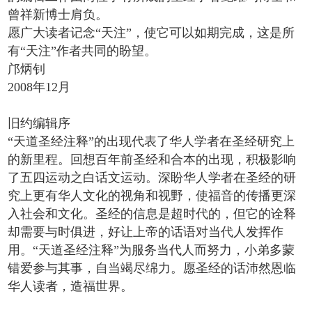
曾祥新博士肩负。
愿广大读者记念“天注”，使它可以如期完成，这是所
有“天注”作者共同的盼望。
邝炳钊
2008年12月
旧约编辑序
“天道圣经注释”的出现代表了华人学者在圣经研究上
的新里程。回想百年前圣经和合本的出现，积极影响
了五四运动之白话文运动。深盼华人学者在圣经的研
究上更有华人文化的视角和视野，使福音的传播更深
入社会和文化。圣经的信息是超时代的，但它的诠释
却需要与时俱进，好让上帝的话语对当代人发挥作
用。“天道圣经注释”为服务当代人而努力，小弟多蒙
错爱参与其事，自当竭尽绵力。愿圣经的话沛然恩临
华人读者，造福世界。