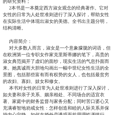
的研究资料；
2本书是一本奠定西方淑女观念的经典著作。它对
女性的日常为人处世准则进行了深入探讨，帮助女性
在实际生活中体现出淑女的美德。全书出主题分明，
结构清晰。
内容简介：
对大多数人而言，淑女是一个意象朦胧的词语，但
在欧洲第一位专职女作家克里斯蒂娜的笔下，高贵的
淑女典范揭开了虚幻的面纱，现实生活的气息扑面而
来。她真诚而大胆地勾画出一幅中世纪女性生活的全
景图，包括那些富有而有权势的女人，也包括最贫穷
的农妇、寡妇、妓女和修女。
本书对女性的日常为人处世准则进行了深入探讨，
如夫妻和亲子关系、姻亲相处、不同场合的适宜衣
著、家庭中的财务监督与家务分配；同时苦口婆心又
充满睿智地劝戒女性：怎样创造和睦的人际关系并保
持内心宁静，如何在婚外恋诱惑面前用理性谨慎行