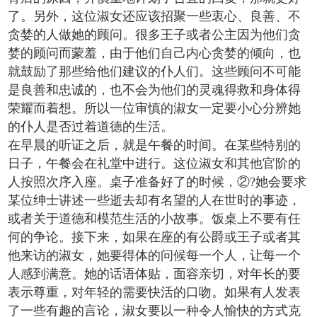
了。另外，这位淑女还应该招聚一些衷心、良善、不
贪婪的人做她的顾问。很多王子或者公主因为他们贪
婪的顾问而蒙羞，由于他们自己内心贪婪的倾向，也
就鼓励了那些给他们建议的仆人们。这些顾问不可能
是良善和忠诚的，也不会为他们的灵魂得救和身体得
荣耀而着想。所以一位审慎的淑女一定要小心分辨她
的仆人是否过着道德的生活。
在早晨的听证之后，就是午餐的时间。在某些特别的
日子，午餐会在礼堂中进行。这位淑女和其他官阶的
人按照次序入座。桌子准备好了的时候，②?她会要求
某位绅士讲述一些逝去却有名望的人在世时的事迹，
或者关于道德和模范生活的小故事。饭桌上不要有任
何的争论。接下来，如果在座的有公爵或王子或者其
他来访的淑女，她要得体的问候每一个人，让每一个
人感到满意。她的话语体贴，面容亲切，对年长的要
表示尊重，对年轻的需要快活的口吻。如果有人发表
了一些有趣的言论，淑女要以一种令人愉快的方式克