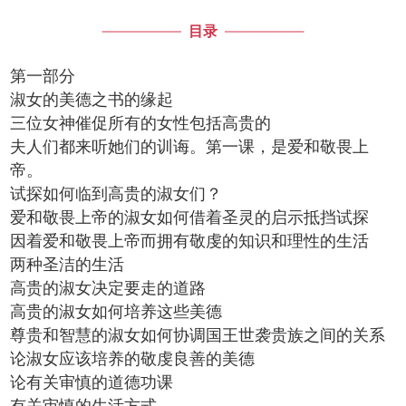
目录
第一部分
淑女的美德之书的缘起
三位女神催促所有的女性包括高贵的
夫人们都来听她们的训诲。第一课，是爱和敬畏上
帝。
试探如何临到高贵的淑女们？
爱和敬畏上帝的淑女如何借着圣灵的启示抵挡试探
因着爱和敬畏上帝而拥有敬虔的知识和理性的生活
两种圣洁的生活
高贵的淑女决定要走的道路
高贵的淑女如何培养这些美德
尊贵和智慧的淑女如何协调国王世袭贵族之间的关系
论淑女应该培养的敬虔良善的美德
论有关审慎的道德功课