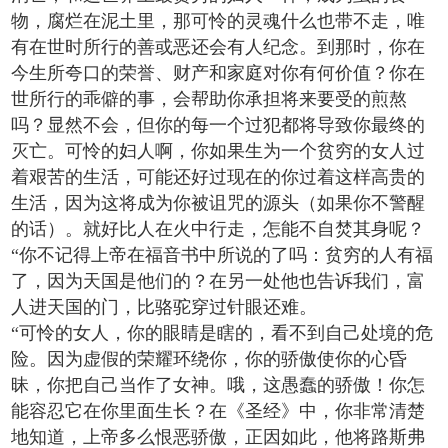
物，腐烂在泥土里，那可怜的灵魂什么也带不走，唯
有在世时所行的善或恶还会有人纪念。到那时，你在
今生所夸口的荣誉、财产和家庭对你有何价值？你在
世所行的乖僻的事，会帮助你承担将来要受的煎熬
吗？显然不会，但你的每一个过犯都将导致你最终的
灭亡。可怜的妇人啊，你如果生为一个贫穷的女人过
着艰苦的生活，可能还好过现在的你过着这样高贵的
生活，因为这将成为你被诅咒的源头（如果你不警醒
的话）。就好比人在火中行走，怎能不自焚其身呢？
“你不记得上帝在福音书中所说的了吗：贫穷的人有福
了，因为天国是他们的？在另一处他也告诉我们，富
人进天国的门，比骆驼穿过针眼还难。
“可怜的女人，你的眼睛是瞎的，看不到自己处境的危
险。因为虚假的荣耀环绕你，你的骄傲使你的心昏
昧，你把自己当作了女神。哦，这愚蠢的骄傲！你怎
能容忍它在你里面生长？在《圣经》中，你非常清楚
地知道，上帝多么恨恶骄傲，正因如此，他将路斯弗