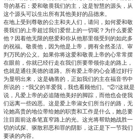
导的基石：爱和敬畏我们的主，这是智慧的源头，从
这个源头可以生出所有其他美好的品德来。
在地上受到尊敬的公主和夫人们，请问，如何爱和敬
畏我们的上帝超过我们爱世上的一切呢？为什么要爱
他？因着他无限的慈爱和你从他那里领受到的如此多
的祝福。敬畏他，因为他是上帝，拥有全然圣洁、审
判万民的公义。如果你将这爱和敬畏上帝的心常常摆
在眼前，你就已经行走在我们所要带领你走的路上，
也就是通往美德的道路。所有爱上帝的心会通过好行
为显明出来，这是确凿的，正如我们的主在福音书中
所说的：“我父的羊爱我，我也看顾他们。”②?这就是
说，凡爱上帝的必追随他美好的脚踪，而他也会使我
们远离一些凶恶。这是爱上帝淑女们所当行的路，无
论她高贵的地位带给她的职责和工作是什么，她总要
注目面前这条笔直窄路上的光。这光将帮助她战胜一
切的试探、驱散邪恶和罪的阴影，这正是下一节我们
要谈的内容。