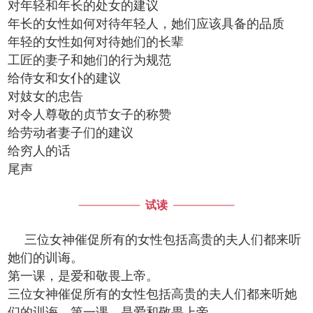
对年轻和年长的处女的建议
年长的女性如何对待年轻人，她们应该具备的品质
年轻的女性如何对待她们的长辈
工匠的妻子和她们的行为规范
给侍女和女仆的建议
对妓女的忠告
对令人尊敬的贞节女子的称赞
给劳动者妻子们的建议
给穷人的话
尾声
试读
三位女神催促所有的女性包括高贵的夫人们都来听
她们的训诲。
第一课，是爱和敬畏上帝。
三位女神催促所有的女性包括高贵的夫人们都来听她
们的训诲。第一课，是爱和敬畏上帝。