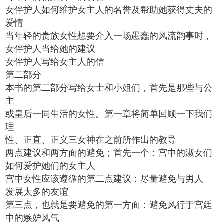
女伴护人如何维护女主人的名誉及帮助她获得丈夫的
爱情
当年轻的贵族女性想要介入一场愚蠢的风流韵事时，
女伴护人当给她的建议
女伴护人写给女主人的信
第二部分
本书的第二部分写给女士和小姐们，首先是那些与公
主
或皇后一同生活的女性。第一章将简单回顾一下我们
理
性、正直、正义三女神在之前所作出的教导
两点建议和两方面的避免；首先一个：宫中的淑女们
如何爱护她们的女主人
宫中女性应该遵循的第二点建议：尽量避免与男人
发展太多的友谊
第三点，也就是要避免的第一方面：避免风行于宫廷
中的嫉妒风气